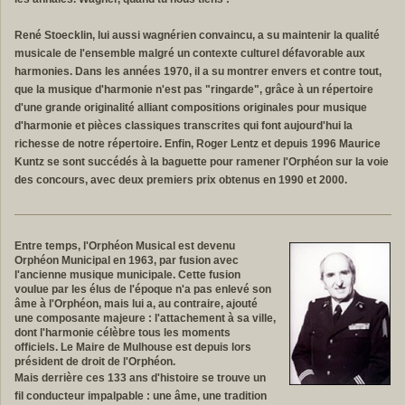
René Stoecklin, lui aussi wagnérien convaincu, a su maintenir la qualité
musicale de l'ensemble malgré un contexte culturel défavorable aux
harmonies. Dans les années 1970, il a su montrer envers et contre tout,
que la musique d'harmonie n'est pas "ringarde", grâce à un répertoire
d'une grande originalité alliant compositions originales pour musique
d'harmonie et pièces classiques transcrites qui font aujourd'hui la
richesse de notre répertoire. Enfin, Roger Lentz et depuis 1996 Maurice
Kuntz se sont succédés à la baguette pour ramener l'Orphéon sur la voie
des concours, avec deux premiers prix obtenus en 1990 et 2000.
Entre temps, l'Orphéon Musical est devenu
Orphéon Municipal en 1963, par fusion avec
l'ancienne musique municipale. Cette fusion
voulue par les élus de l'époque n'a pas enlevé son
âme à l'Orphéon, mais lui a, au contraire, ajouté
une composante majeure : l'attachement à sa ville,
dont l'harmonie célèbre tous les moments
officiels. Le Maire de Mulhouse est depuis lors
président de droit de l'Orphéon.
Mais derrière ces 133 ans d'histoire se trouve un
fil conducteur impalpable : une âme, une tradition