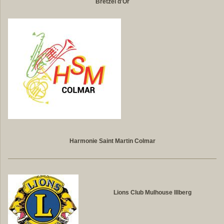
Bretzel d'Or
Harmonie Saint Martin Colmar
Lions Club Mulhouse Illberg